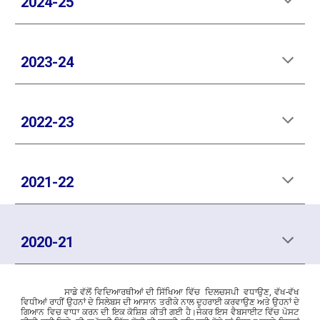
2024-25
2023-24
2022-23
2021-22
2020-21
ਸਾਡੇ
ਵੱਲੋਂ ਵਿਦਿਆਰਥੀਆਂ ਦੀ ਸਿੱਖਿਆ ਵਿੱਚ
ਦਿਲਚਸਪੀ
ਵਧਾਉਣ, ਵੱਖ-ਵੱਖ
ਵਿਧੀਆਂ ਰਾਹੀਂ ਉਹਨਾਂ ਦੇ ਸਿਲੇਬਸ ਦੀ ਆਸਾਨ ਤਰੀਕੇ ਨਾਲ ਦੁਹਰਾਈ ਕਰਵਾਉਣ ਅਤੇ ਉਹਨਾਂ ਦੇ
ਗਿਆਨ ਵਿਚ ਵਾਧਾ ਕਰਨ ਦੀ ਇਕ ਕੋਸ਼ਿਸ਼ ਕੀਤੀ ਗਈ ਹੈ।ਜੇਕਰ ਇਸ ਵੈਬਸਾਈਟ ਵਿੱਚ ਪੋਸਟ