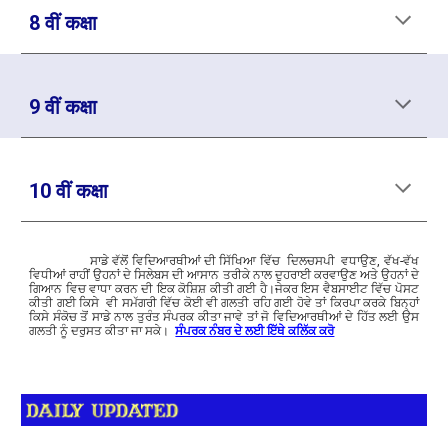
8 वीं कक्षा
9 वीं कक्षा
10 वीं कक्षा
ਸਾਡੇ
ਵੱਲੋਂ ਵਿਦਿਆਰਥੀਆਂ ਦੀ ਸਿੱਖਿਆ ਵਿੱਚ
ਦਿਲਚਸਪੀ
ਵਧਾਉਣ, ਵੱਖ-ਵੱਖ
ਵਿਧੀਆਂ ਰਾਹੀਂ ਉਹਨਾਂ ਦੇ ਸਿਲੇਬਸ ਦੀ ਆਸਾਨ ਤਰੀਕੇ ਨਾਲ ਦੁਹਰਾਈ ਕਰਵਾਉਣ ਅਤੇ ਉਹਨਾਂ ਦੇ
ਗਿਆਨ ਵਿਚ ਵਾਧਾ ਕਰਨ ਦੀ ਇਕ ਕੋਸ਼ਿਸ਼ ਕੀਤੀ ਗਈ ਹੈ।ਜੇਕਰ ਇਸ ਵੈਬਸਾਈਟ ਵਿੱਚ ਪੋਸਟ
ਕੀਤੀ ਗਈ ਕਿਸੇ ਵੀ ਸਮੱਗਰੀ ਵਿੱਚ ਕੋਈ ਵੀ ਗਲਤੀ ਰਹਿ ਗਈ ਹੋਵੇ ਤਾਂ ਕਿਰਪਾ ਕਰਕੇ ਬਿਨ੍ਹਾਂ
ਕਿਸੇ ਸੰਕੋਚ ਤੋਂ ਸਾਡੇ ਨਾਲ ਤੁਰੰਤ
ਸੰਪਰਕ
ਕੀਤਾ ਜਾਵੇ ਤਾਂ ਜੋ ਵਿਦਿਆਰਥੀਆਂ ਦੇ ਹਿੱਤ ਲਈ ਉਸ
ਗਲਤੀ ਨੂੰ ਦਰੁਸਤ ਕੀਤਾ ਜਾ ਸਕੇ।
ਸੰਪਰਕ ਨੰਬਰ ਦੇ ਲਈ ਇੱਥੇ ਕਲਿੱਕ ਕਰੋ